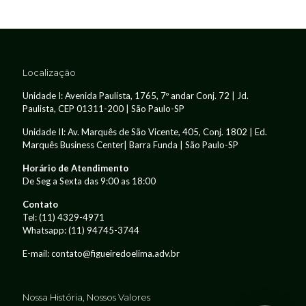
Localização
Unidade I: Avenida Paulista, 1765, 7º andar Conj. 72 | Jd.
Paulista, CEP 01311-200 | São Paulo-SP
Unidade II: Av. Marquês de São Vicente, 405, Conj. 1802 | Ed.
Marquês Business Center| Barra Funda | São Paulo-SP
Horário de Atendimento
De Seg a Sexta das 9:00 as 18:00
Contato
Tel:
(11) 4329-4971
Whatsapp:
(11) 94745-3744
E-mail: contato@figueiredoelima.adv.br
Nossa História, Nossos Valores