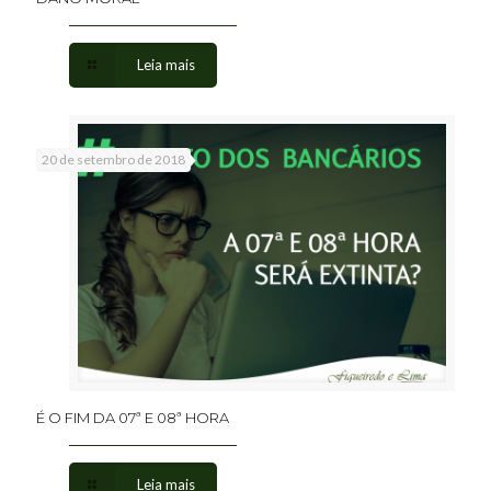
Leia mais
20 de setembro de 2018
É O FIM DA 07ª E 08ª HORA
Leia mais