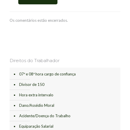
Os comentários estão encerrados.
Direitos do Trabalhador
07ª e 08ª hora cargo de confiança
Divisor de 150
Hora extra intervalo
Dano/Assédio Moral
Acidente/Doença do Trabalho
Equiparação Salarial