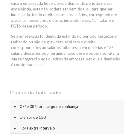
caso a empregada fique grávida dentro do período de sua
experiência, esta não poderá ser demitida, ou terá que ser
indenizada, tendo direito assim aos salários, correspondente
até cinco meses após o parto, incluindo férias, 13° salário e
FGTS desse período.
Se a empregada foi demitida estando no período gestacional
(sabendo ou não da gravidez), está tem o direito
correspondentes ao salários faltantes, além de férias e 13°
salário desse período, ou ainda, caso deseje poderá solicitar a
sua reintegração aos quadros da empresa, vez que a demissão
é considerada nula.
Direitos do Trabalhador
07ª e 08ª hora cargo de confiança
Divisor de 150
Hora extra intervalo