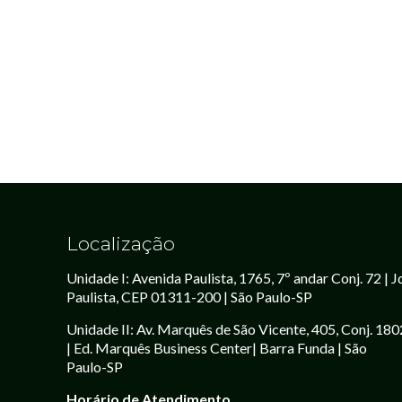
Localização
Unidade I: Avenida Paulista, 1765, 7º andar Conj. 72 | J
Paulista, CEP 01311-200 | São Paulo-SP
Unidade II: Av. Marquês de São Vicente, 405, Conj. 180
| Ed. Marquês Business Center| Barra Funda | São
Paulo-SP
Horário de Atendimento