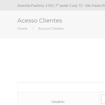
Avenida Paulista, 1765, 7º andar Conj. 72 - São Paulo/
Acesso Clientes
Home
Acesso Clientes
Usuário: