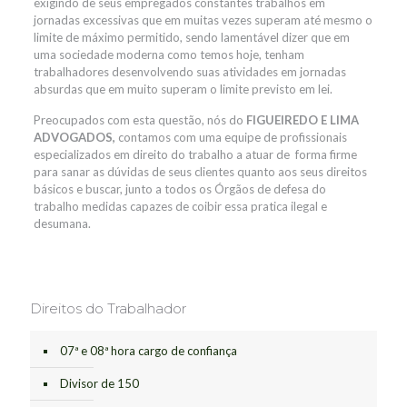
exigindo de seus empregados constantes trabalhos em
jornadas excessivas que em muitas vezes superam até mesmo o
limite de máximo permitido, sendo lamentável dizer que em
uma sociedade moderna como temos hoje, tenham
trabalhadores desenvolvendo suas atividades em jornadas
absurdas que em muito superam o limite previsto em lei.
Preocupados com esta questão, nós do
FIGUEIREDO E LIMA
ADVOGADOS,
contamos com uma equipe de profissionais
especializados em direito do trabalho a atuar de forma firme
para sanar as dúvidas de seus clientes quanto aos seus direitos
básicos e buscar, junto a todos os Órgãos de defesa do
trabalho medidas capazes de coibir essa pratica ilegal e
desumana.
Direitos do Trabalhador
07ª e 08ª hora cargo de confiança
Divisor de 150