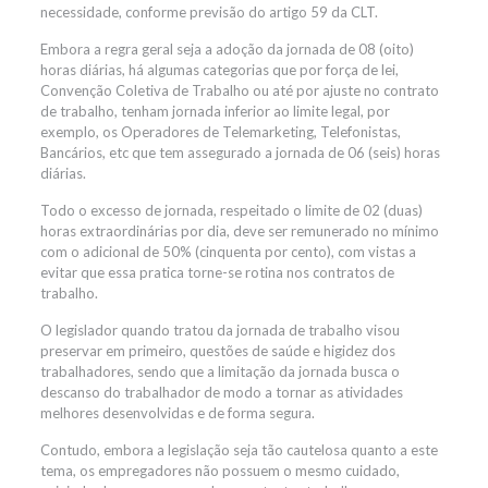
necessidade, conforme previsão do artigo 59 da CLT.
Embora a regra geral seja a adoção da jornada de 08 (oito)
horas diárias, há algumas categorias que por força de lei,
Convenção Coletiva de Trabalho ou até por ajuste no contrato
de trabalho, tenham jornada inferior ao limite legal, por
exemplo, os Operadores de Telemarketing, Telefonistas,
Bancários, etc que tem assegurado a jornada de 06 (seis) horas
diárias.
Todo o excesso de jornada, respeitado o limite de 02 (duas)
horas extraordinárias por dia, deve ser remunerado no mínimo
com o adicional de 50% (cinquenta por cento), com vistas a
evitar que essa pratica torne-se rotina nos contratos de
trabalho.
O legislador quando tratou da jornada de trabalho visou
preservar em primeiro, questões de saúde e higidez dos
trabalhadores, sendo que a limitação da jornada busca o
descanso do trabalhador de modo a tornar as atividades
melhores desenvolvidas e de forma segura.
Contudo, embora a legislação seja tão cautelosa quanto a este
tema, os empregadores não possuem o mesmo cuidado,