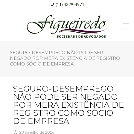
(11) 4329-4971
SEGURO-DESEMPREGO NÃO PODE SER
NEGADO POR MERA EXISTÊNCIA DE REGISTRO
COMO SÓCIO DE EMPRESA
SEGURO-DESEMPREGO
NÃO PODE SER NEGADO
POR MERA EXISTÊNCIA DE
REGISTRO COMO SÓCIO
DE EMPRESA
28 de julho de 2016