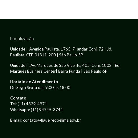
Localização
Unidade I: Avenida Paulista, 1765, 7º andar Conj. 72 | Jd.
Paulista, CEP 01311-200 | São Paulo-SP
Unidade II: Av. Marquês de São Vicente, 405, Conj. 1802 | Ed.
Marquês Business Center| Barra Funda | São Paulo-SP
Horário de Atendimento
De Seg a Sexta das 9:00 as 18:00
Contato
Tel:
(11) 4329-4971
Whatsapp:
(11) 94745-3744
E-mail: contato@figueiredoelima.adv.br