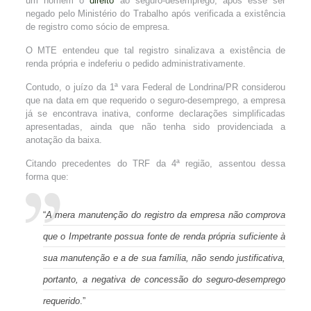
um homem o
direito
ao seguro-desemprego, após esse ser
negado pelo Ministério do Trabalho após verificada a existência
de registro como sócio de empresa.
O MTE entendeu que tal registro sinalizava a existência de
renda própria e indeferiu o pedido administrativamente.
Contudo, o juízo da 1ª vara Federal de Londrina/PR considerou
que na data em que requerido o seguro-desemprego, a empresa
já se encontrava inativa, conforme declarações simplificadas
apresentadas, ainda que não tenha sido providenciada a
anotação da baixa.
Citando precedentes do TRF da 4ª região, assentou dessa
forma que:
“
A mera manutenção do registro da empresa não comprova
que o Impetrante possua fonte de renda própria suficiente à
sua manutenção e a de sua família, não sendo justificativa,
portanto, a negativa de concessão do seguro-desemprego
requerido
.”