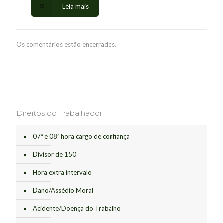
Leia mais
Os comentários estão encerrados.
Direitos do Trabalhador
07ª e 08ª hora cargo de confiança
Divisor de 150
Hora extra intervalo
Dano/Assédio Moral
Acidente/Doença do Trabalho