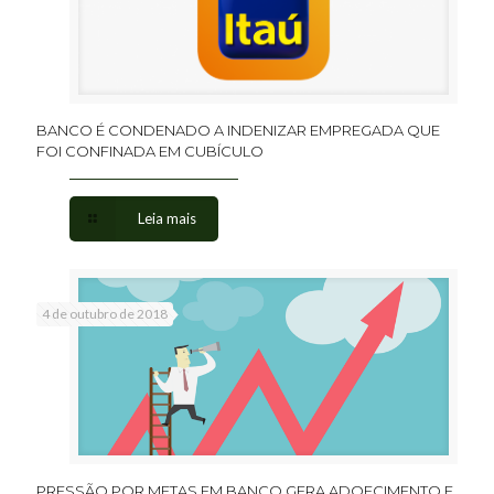
BANCO É CONDENADO A INDENIZAR EMPREGADA QUE
FOI CONFINADA EM CUBÍCULO
Leia mais
4 de outubro de 2018
PRESSÃO POR METAS EM BANCO GERA ADOECIMENTO E