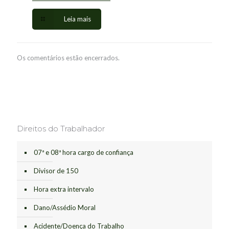
Leia mais
Os comentários estão encerrados.
Direitos do Trabalhador
07ª e 08ª hora cargo de confiança
Divisor de 150
Hora extra intervalo
Dano/Assédio Moral
Acidente/Doença do Trabalho