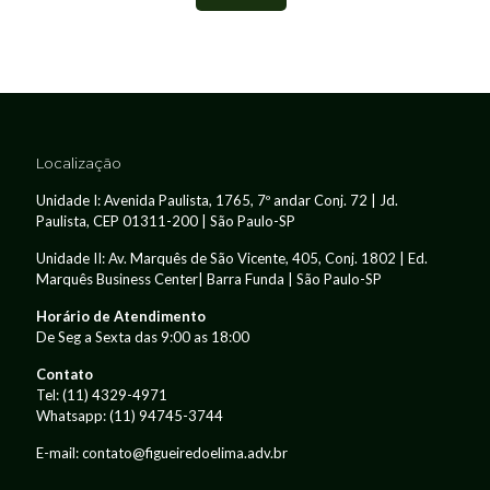
Localização
Unidade I: Avenida Paulista, 1765, 7º andar Conj. 72 | Jd.
Paulista, CEP 01311-200 | São Paulo-SP
Unidade II: Av. Marquês de São Vicente, 405, Conj. 1802 | Ed.
Marquês Business Center| Barra Funda | São Paulo-SP
Horário de Atendimento
De Seg a Sexta das 9:00 as 18:00
Contato
Tel:
(11) 4329-4971
Whatsapp:
(11) 94745-3744
E-mail: contato@figueiredoelima.adv.br