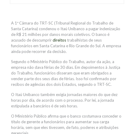
A 1ª Câmara do TRT-SC (Tribunal Regional do Trabalho de
Santa Catarina) condenou o Itaú Unibanco a pagar indenização
de R$ 21 milhões por danos morais coletivos. O banco é
acusado de descumprir
direitos
trabalhistas de seus
funcionários em Santa Catarina e Rio Grande do Sul. A empresa
ainda pode recorrer da decisão.
Segundo o Ministério Público do Trabalho, autor da ação, a
empresa não dava férias de 30 dias. Em depoimentos à Justiça
do Trabalho, funcionários disseram que eram obrigados a
vender parte dos seus dias de férias. Isso foi confirmado por
recibos de agências dos dois Estados, segundo o TRT-SC.
O Itaú Unibanco também exigia jornadas maiores do que dez
horas por dia, de acordo com o processo. Por lei, a jornada
estipulada a bancários é de seis horas.
O Ministério Público afirma que o banco costumava conceder o
título de gerente a funcionários para aumentar sua carga
horária, sem que eles tivessem, de fato, poderes e atribuições
gerenciais.