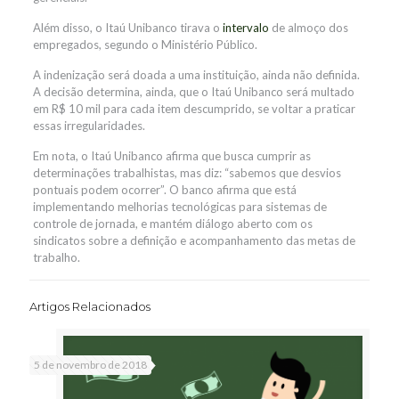
Além disso, o Itaú Unibanco tirava o
intervalo
de almoço dos
empregados, segundo o Ministério Público.
A indenização será doada a uma instituição, ainda não definida.
A decisão determina, ainda, que o Itaú Unibanco será multado
em R$ 10 mil para cada item descumprido, se voltar a praticar
essas irregularidades.
Em nota, o Itaú Unibanco afirma que busca cumprir as
determinações trabalhistas, mas diz: “sabemos que desvios
pontuais podem ocorrer”. O banco afirma que está
implementando melhorias tecnológicas para sistemas de
controle de jornada, e mantém diálogo aberto com os
sindicatos sobre a definição e acompanhamento das metas de
trabalho.
Artigos Relacionados
5 de novembro de 2018