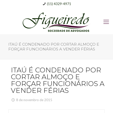
(11) 4329-4971
ITAÚ É CONDENADO POR CORTAR ALMOÇO E
FORÇAR FUNCIONÁRIOS A VENDER FÉRIAS
ITAÚ É CONDENADO POR
CORTAR ALMOÇO E
FORÇAR FUNCIONÁRIOS A
VENDER FÉRIAS
8 de novembro de 2015